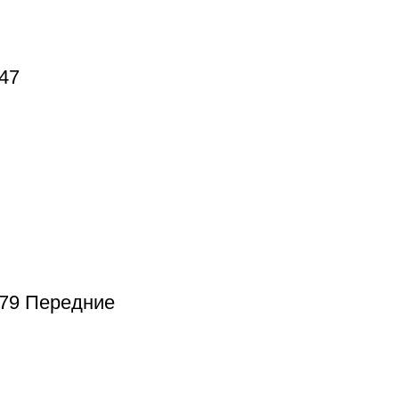
47
379 Передние