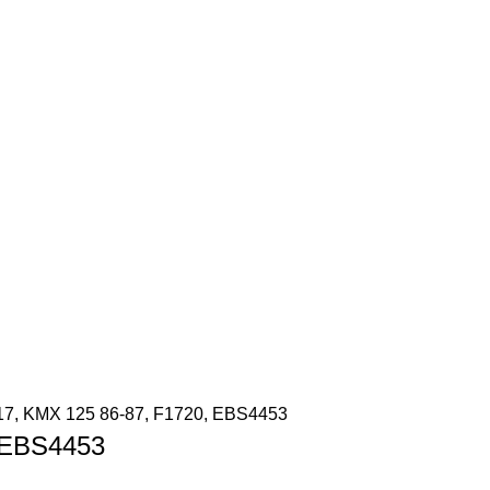
7, KMX 125 86-87, F1720, EBS4453
 EBS4453