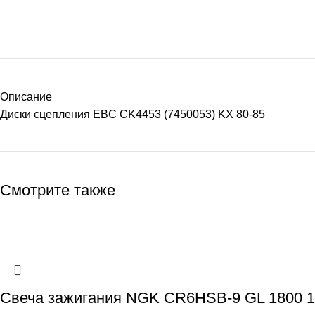
Описание
Диски сцепления EBC CK4453 (7450053) KX 80-85
Смотрите также
Свеча зажигания NGK CR6HSB-9 GL 1800 1