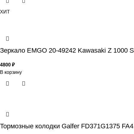
ХИТ
Зеркало EMGO 20-49242 Kawasaki Z 1000 SX
4800
₽
В корзину
Тормозные колодки Galfer FD371G1375 FA4