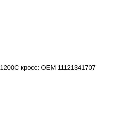
/1200C кросс: OEM 11121341707