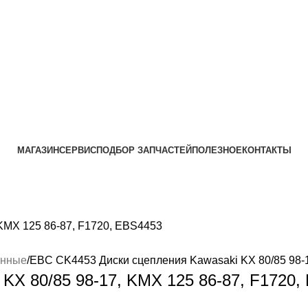
МАГАЗИН
СЕРВИС
ПОДБОР ЗАПЧАСТЕЙ
ПОЛЕЗНОЕ
КОНТАКТЫ
онные
EBC CK4453 Диски сцепления Kawasaki KX 80/85 98-1
KX 80/85 98-17, KMX 125 86-87, F1720,