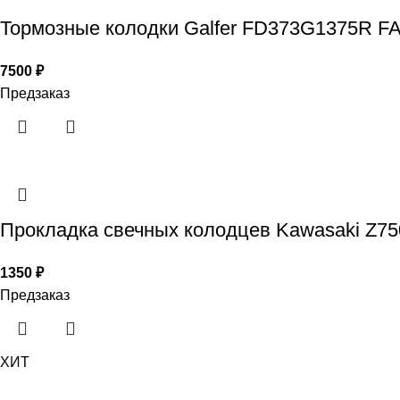
Тормозные колодки Galfer FD373G1375R F
7500
₽
Предзаказ
Прокладка свечных колодцев Kawasaki Z75
1350
₽
Предзаказ
ХИТ