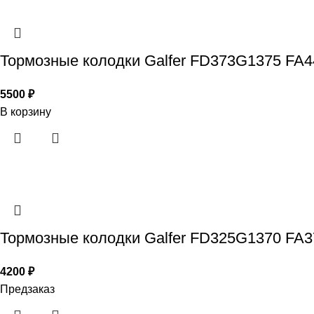
Тормозные колодки Galfer FD373G1375 FA4
5500
₽
В корзину
Тормозные колодки Galfer FD325G1370 FA
4200
₽
Предзаказ