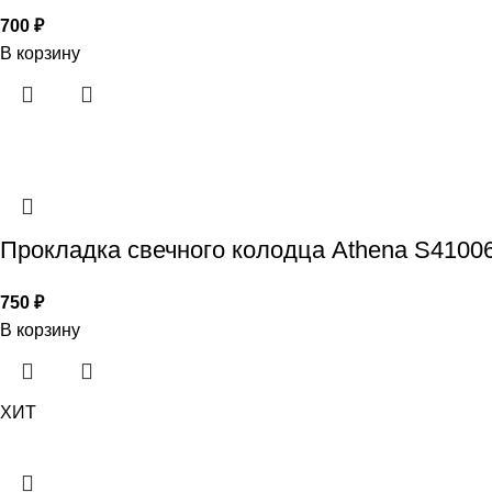
700
₽
В корзину
Прокладка свечного колодца Athena S41006
750
₽
В корзину
ХИТ