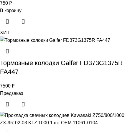
750
₽
В корзину
ХИТ
Тормозные колодки Galfer FD373G1375R
FA447
7500
₽
Предзаказ