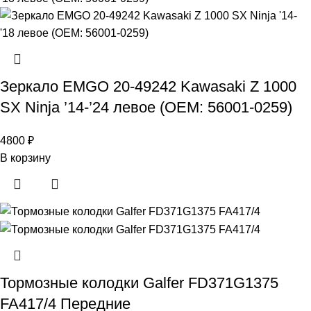
Зеркало EMGO 20-49242 Kawasaki Z 1000
SX Ninja ’14-’24 левое (OEM: 56001-0259)
4800
₽
В корзину
Тормозные колодки Galfer FD371G1375
FA417/4 Передние