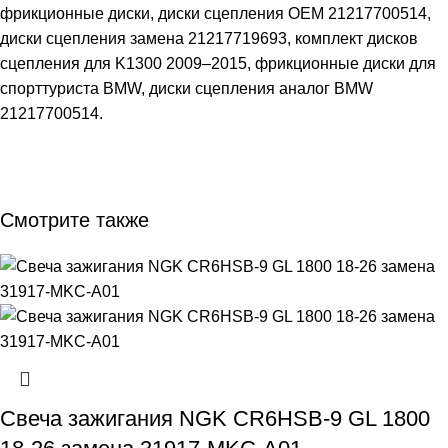
фрикционные диски, диски сцепления OEM 21217700514,
диски сцепления замена 21217719693, комплект дисков
сцепления для K1300 2009–2015, фрикционные диски для
спорттуриста BMW, диски сцепления аналог BMW
21217700514.
Смотрите также
Свеча зажигания NGK CR6HSB-9 GL 1800