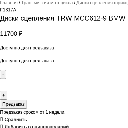
Главная
Трансмиссия мотоцикла
Диски сцепления фрик
F1317A
Диски сцепления TRW MCC612-9 BMW F 
11700
₽
Доступно для предзаказа
Доступно для предзаказа
Предзаказ
Предзаказ сроком от 1 недели.
Сравнить
Добавить в список желаний