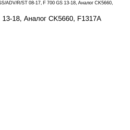
/ADV/R/ST 08-17, F 700 GS 13-18, Аналог CK5660,
13-18, Аналог CK5660, F1317A