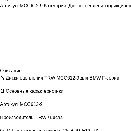
Артикул:
MCC612-9
Категория:
Диски сцепления фрикцион
Описание
🔧 Диски сцепления TRW MCC612-9 для BMW F-серии
📄 Основные характеристики
Артикул: MCC612-9
Производитель: TRW / Lucas
OEM / аналогичные номера: CK5660, F1317A