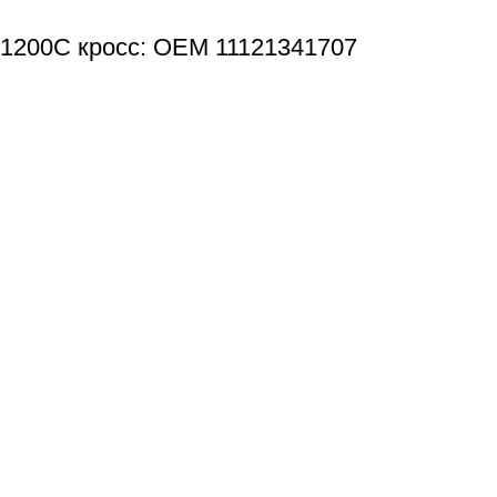
/1200C кросс: OEM 11121341707