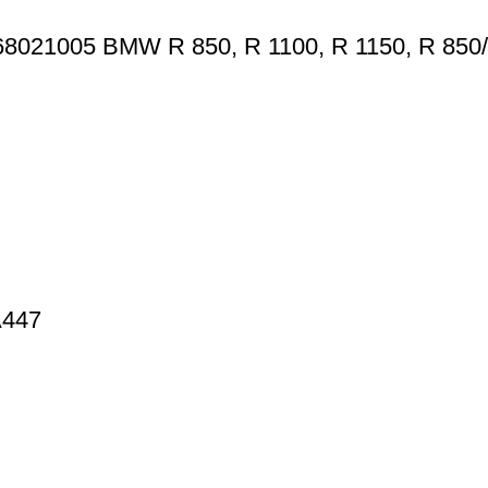
8021005 BMW R 850, R 1100, R 1150, R 850
A447