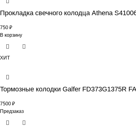
Прокладка свечного колодца Athena S41006
750
₽
В корзину
ХИТ
Тормозные колодки Galfer FD373G1375R F
7500
₽
Предзаказ