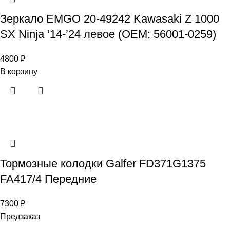
Зеркало EMGO 20-49242 Kawasaki Z 1000
SX Ninja ’14-’24 левое (OEM: 56001-0259)
4800
₽
В корзину
Тормозные колодки Galfer FD371G1375
FA417/4 Передние
7300
₽
Предзаказ