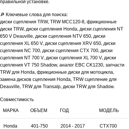
правильной установке.
🔎 Ключевые слова для поиска:
диски сцепления TRW, TRW MCC120-8, фрикционные
диски TRW, диски сцепления Honda, диски сцепления NT
650 V Deauville, диски сцепления NTV 650, диски
сцепления XL 650 V, диски сцепления XRV 650, диски
сцепления NC 700, диски сцепления CTX 700, диски
сцепления NT 700 V, диски сцепления XL 700 V, диски
сцепления VT 750 Shadow, аналог EBC CK1230, запчасти
TRW для Honda, фрикционные диски для мотоцикла,
замена дисков сцепления Honda, TRW сцепление для
Deauville, TRW для Transalp, диски TRW для Shadow.
Совместимость
МАРКА
ОБЪЕМ
ГОД
МОДЕЛЬ
Honda
401-750
2014 - 2017
CTX700