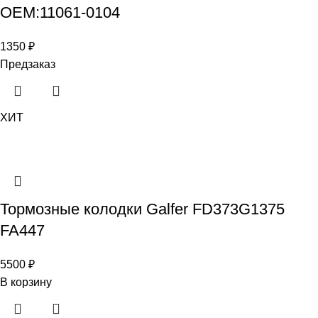
OEM:11061-0104
1350
₽
Предзаказ
ХИТ
Тормозные колодки Galfer FD373G1375
FA447
5500
₽
В корзину