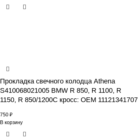
Прокладка свечного колодца Athena
S410068021005 BMW R 850, R 1100, R
1150, R 850/1200C кросс: OEM 11121341707
750
₽
В корзину