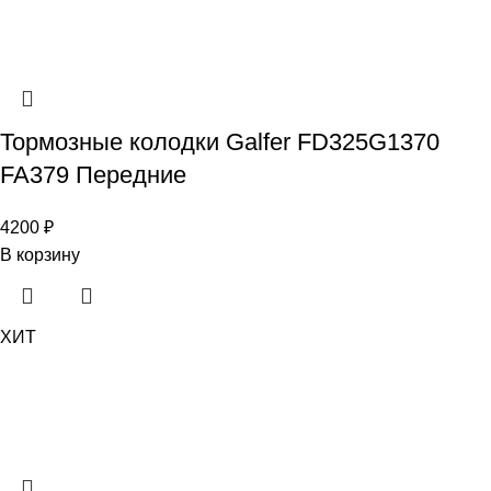
Тормозные колодки Galfer FD325G1370
FA379 Передние
4200
₽
В корзину
ХИТ