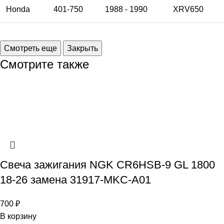
Honda
401-750
1988 - 1990
XRV650
Смотрите также
Свеча зажигания NGK CR6HSB-9 GL 1800
18-26 замена 31917-MKC-A01
700
₽
В корзину