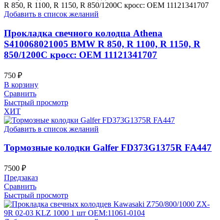
Добавить в список желаний
Прокладка свечного колодца Athena
S410068021005 BMW R 850, R 1100, R 1150, R
850/1200C кросс: OEM 11121341707
750
₽
В корзину
Сравнить
Быстрый просмотр
ХИТ
Добавить в список желаний
Тормозные колодки Galfer FD373G1375R FA447
7500
₽
Предзаказ
Сравнить
Быстрый просмотр