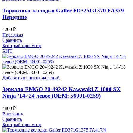
Тормозные колодки Galfer FD325G1370 FA379
Передние
4200
₽
Предзаказ
Сравнить
Быстрый просмотр
ХИТ
Добавить в список желаний
Зеркало EMGO 20-49242 Kawasaki Z 1000 SX
Ninja ’14-’24 левое (OEM: 56001-0259)
4800
₽
В корзину
Сравнить
Быстрый просмотр