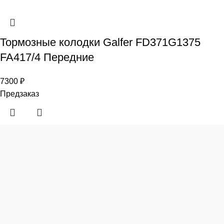
Тормозные колодки Galfer FD371G1375
FA417/4 Передние
7300
₽
Предзаказ