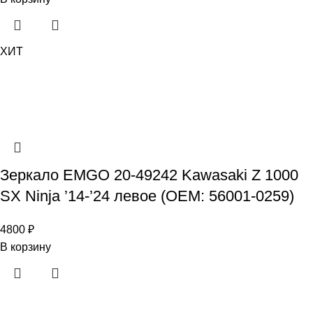
ХИТ
Зеркало EMGO 20-49242 Kawasaki Z 1000
SX Ninja ’14-’24 левое (OEM: 56001-0259)
4800
₽
В корзину