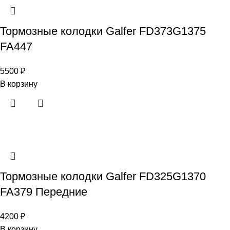
Тормозные колодки Galfer FD373G1375
FA447
5500
₽
В корзину
Тормозные колодки Galfer FD325G1370
FA379 Передние
4200
₽
В корзину