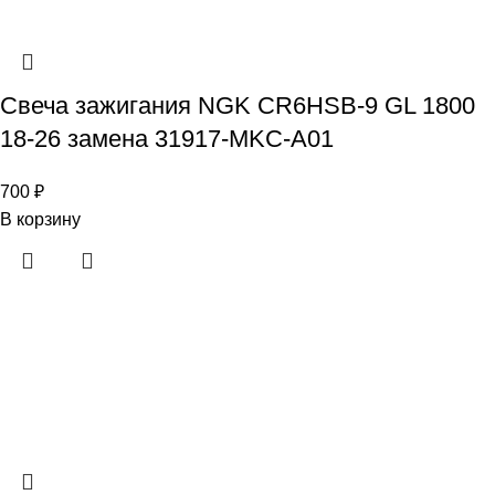
Свеча зажигания NGK CR6HSB-9 GL 1800
18-26 замена 31917-MKC-A01
700
₽
В корзину