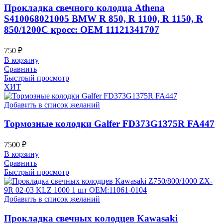
Прокладка свечного колодца Athena
S410068021005 BMW R 850, R 1100, R 1150, R
850/1200C кросс: OEM 11121341707
750
₽
В корзину
Сравнить
Быстрый просмотр
ХИТ
Добавить в список желаний
Тормозные колодки Galfer FD373G1375R FA447
7500
₽
В корзину
Сравнить
Быстрый просмотр
Добавить в список желаний
Прокладка свечных колодцев Kawasaki