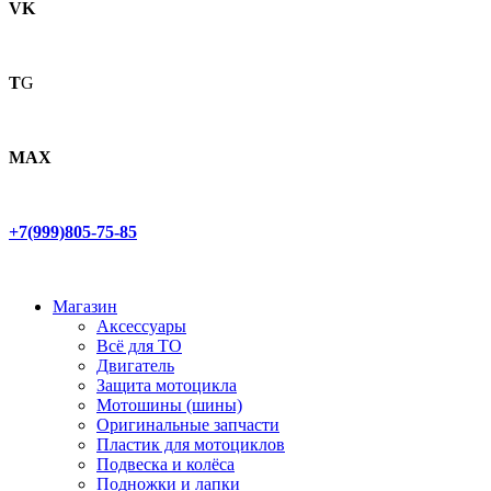
VK
T
G
MAX
+7(999)805-75-85
Магазин
Аксессуары
Всё для ТО
Двигатель
Защита мотоцикла
Мотошины (шины)
Оригинальные запчасти
Пластик для мотоциклов
Подвеска и колёса
Подножки и лапки