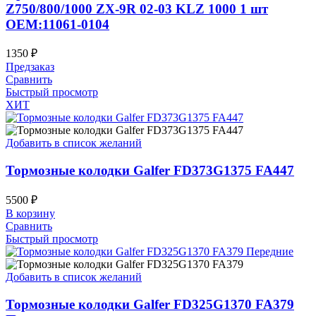
Z750/800/1000 ZX-9R 02-03 KLZ 1000 1 шт
OEM:11061-0104
1350
₽
Предзаказ
Сравнить
Быстрый просмотр
ХИТ
Добавить в список желаний
Тормозные колодки Galfer FD373G1375 FA447
5500
₽
В корзину
Сравнить
Быстрый просмотр
Добавить в список желаний
Тормозные колодки Galfer FD325G1370 FA379