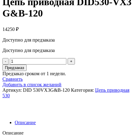
Цепь приводная DID530-VX3
G&B-120
14250
₽
Доступно для предзаказа
Доступно для предзаказа
Количество
товара
Предзаказ
Цепь
Предзаказ сроком от 1 недели.
приводная
Сравнить
DID530-
Добавить в список желаний
VX3
Артикул:
DID 530VX3G&B-120
Категория:
Цепь приводная
G&B-
530
120
Описание
Описание