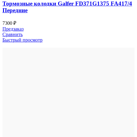
Тормозные колодки Galfer FD371G1375 FA417/4
Передние
7300
₽
Предзаказ
Сравнить
Быстрый просмотр