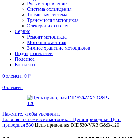
Руль и управление
Система охлаждения
Тормозная система
Трансмиссия мотоцикла
Электроника и свет
Сервис
Ремонт мотоцикла
Мотошиномонтаж
Зимнее хранение мотоциклов
Подбор запчастей
Полезное
Контакты
0
элемент
0
₽
0
элемент
Нажмите, чтобы увеличить
Главная
Трансмиссия мотоцикла
Цепи приводные
Цепь
приводная 530
Цепь приводная DID530-VX3 G&B-120