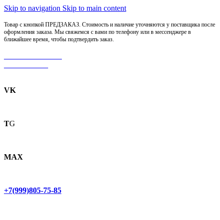
Skip to navigation
Skip to main content
Товар с кнопкой ПРЕДЗАКАЗ. Стоимость и наличие уточняются у поставщика после
оформления заказа. Мы свяжемся с вами по телефону или в мессенджере в
ближайшее время, чтобы подтвердить заказ.
МОТОСЕРВИС
ЗАПЧАСТИ
VK
T
G
MAX
+7(999)805-75-85