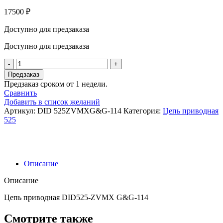
17500
₽
Доступно для предзаказа
Доступно для предзаказа
Количество
товара
Предзаказ
Цепь
Предзаказ сроком от 1 недели.
приводная
Сравнить
DID525-
Добавить в список желаний
ZVMX
Артикул:
DID 525ZVMXG&G-114
Категория:
Цепь приводная
G&G-
525
114
Описание
Описание
Цепь приводная DID525-ZVMX G&G-114
Смотрите также