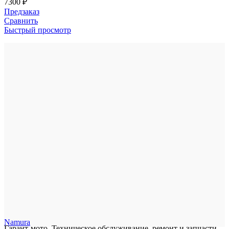
7300
₽
Предзаказ
Сравнить
Быстрый просмотр
Namura
Гарант-мото. Техническое обслуживание, ремонт и запчасти