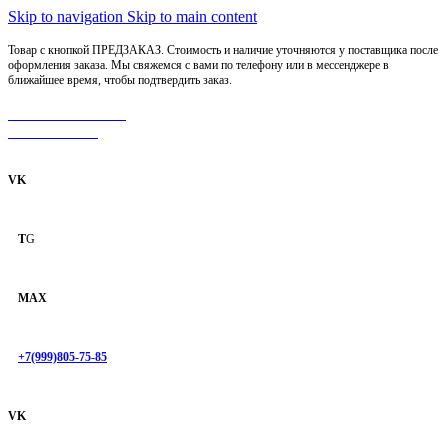
Skip to navigation
Skip to main content
Товар с кнопкой ПРЕДЗАКАЗ. Стоимость и наличие уточняются у поставщика после
оформления заказа. Мы свяжемся с вами по телефону или в мессенджере в
ближайшее время, чтобы подтвердить заказ.
МОТОСЕРВИС
ЗАПЧАСТИ
VK
T
G
MAX
+7(999)805-75-85
VK