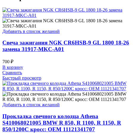
Добавить в список желаний
Свеча зажигания NGK CR6HSB-9 GL 1800 18-26
замена 31917-MKC-A01
700
₽
В корзину
Сравнить
Быстрый просмотр
Добавить в список желаний
Прокладка свечного колодца Athena
S410068021005 BMW R 850, R 1100, R 1150, R
850/1200C кросс: OEM 11121341707