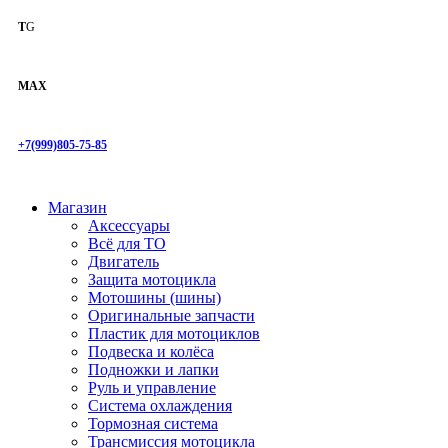
T
G
MAX
+7(999)805-75-85
Магазин
Аксессуары
Всё для ТО
Двигатель
Защита мотоцикла
Мотошины (шины)
Оригинальные запчасти
Пластик для мотоциклов
Подвеска и колёса
Подножки и лапки
Руль и управление
Система охлаждения
Тормозная система
Трансмиссия мотоцикла