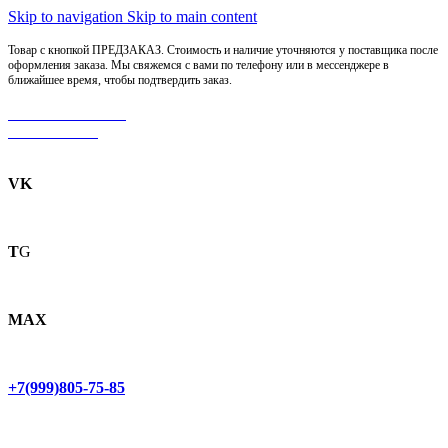
Skip to navigation
Skip to main content
Товар с кнопкой ПРЕДЗАКАЗ. Стоимость и наличие уточняются у поставщика после
оформления заказа. Мы свяжемся с вами по телефону или в мессенджере в
ближайшее время, чтобы подтвердить заказ.
МОТОСЕРВИС
ЗАПЧАСТИ
VK
T
G
MAX
+7(999)805-75-85