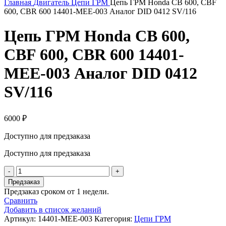
Главная
Двигатель
Цепи ГРМ
Цепь ГРМ Honda CB 600, CBF
600, CBR 600 14401-MEE-003 Аналог DID 0412 SV/116
Цепь ГРМ Honda CB 600,
CBF 600, CBR 600 14401-
MEE-003 Аналог DID 0412
SV/116
6000
₽
Доступно для предзаказа
Доступно для предзаказа
Количество
товара
Предзаказ
Цепь
Предзаказ сроком от 1 недели.
ГРМ
Сравнить
Honda
Добавить в список желаний
CB
Артикул:
14401-МЕЕ-003
Категория:
Цепи ГРМ
600,