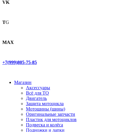
VK
T
G
MAX
+7(999)805-75-85
Магазин
Аксессуары
Всё для ТО
Двигатель
Защита мотоцикла
Мотошины (шины)
Оригинальные запчасти
Пластик для мотоциклов
Подвеска и колёса
Подножки и лапки