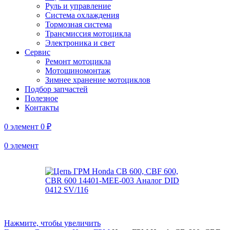
Руль и управление
Система охлаждения
Тормозная система
Трансмиссия мотоцикла
Электроника и свет
Сервис
Ремонт мотоцикла
Мотошиномонтаж
Зимнее хранение мотоциклов
Подбор запчастей
Полезное
Контакты
0
элемент
0
₽
0
элемент
Нажмите, чтобы увеличить