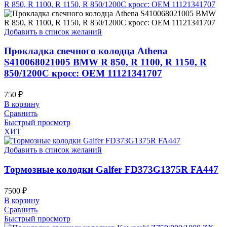
Добавить в список желаний
Прокладка свечного колодца Athena
S410068021005 BMW R 850, R 1100, R 1150, R
850/1200C кросс: OEM 11121341707
750
₽
В корзину
Сравнить
Быстрый просмотр
ХИТ
Добавить в список желаний
Тормозные колодки Galfer FD373G1375R FA447
7500
₽
В корзину
Сравнить
Быстрый просмотр