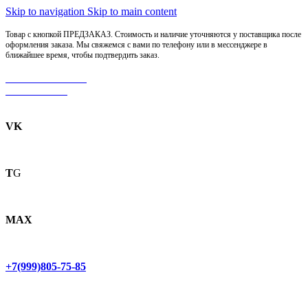
Skip to navigation
Skip to main content
Товар с кнопкой ПРЕДЗАКАЗ. Стоимость и наличие уточняются у поставщика после
оформления заказа. Мы свяжемся с вами по телефону или в мессенджере в
ближайшее время, чтобы подтвердить заказ.
МОТОСЕРВИС
ЗАПЧАСТИ
VK
T
G
MAX
+7(999)805-75-85