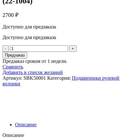
(22-1004)
2700
₽
Доступно для предзаказа
Доступно для предзаказа
Количество
товара
Предзаказ
BWX
Предзаказ сроком от 1 недели.
Подшипник
Сравнить
рулевой
Добавить в список желаний
колонки
Артикул:
SBK50001
Категория:
Подшипники рулевой
(22-
колонки
1004)
Описание
Описание