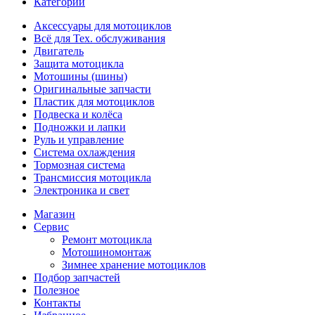
Категории
Аксессуары для мотоциклов
Всё для Тех. обслуживания
Двигатель
Защита мотоцикла
Мотошины (шины)
Оригинальные запчасти
Пластик для мотоциклов
Подвеска и колёса
Подножки и лапки
Руль и управление
Система охлаждения
Тормозная система
Трансмиссия мотоцикла
Электроника и свет
Магазин
Сервис
Ремонт мотоцикла
Мотошиномонтаж
Зимнее хранение мотоциклов
Подбор запчастей
Полезное
Контакты