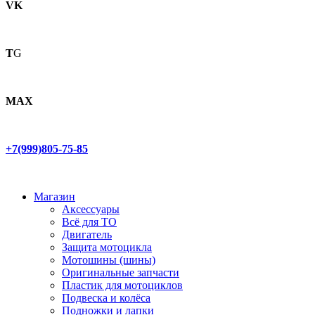
VK
T
G
MAX
+7(999)805-75-85
Магазин
Аксессуары
Всё для ТО
Двигатель
Защита мотоцикла
Мотошины (шины)
Оригинальные запчасти
Пластик для мотоциклов
Подвеска и колёса
Подножки и лапки