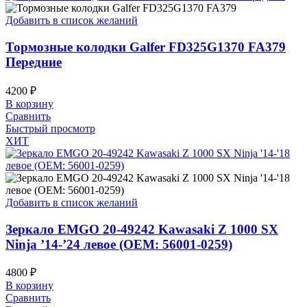
Добавить в список желаний
Тормозные колодки Galfer FD325G1370 FA379
Передние
4200
₽
В корзину
Сравнить
Быстрый просмотр
ХИТ
Добавить в список желаний
Зеркало EMGO 20-49242 Kawasaki Z 1000 SX
Ninja ’14-’24 левое (OEM: 56001-0259)
4800
₽
В корзину
Сравнить