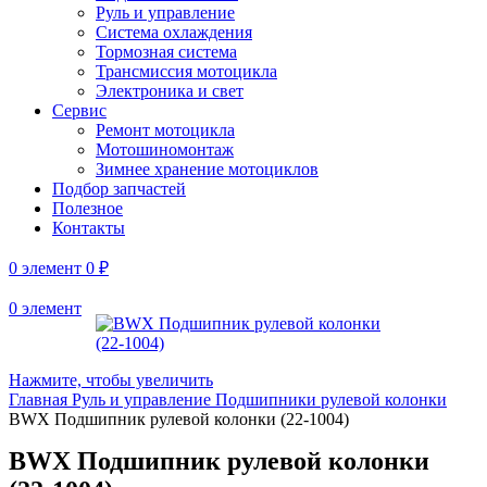
Руль и управление
Система охлаждения
Тормозная система
Трансмиссия мотоцикла
Электроника и свет
Сервис
Ремонт мотоцикла
Мотошиномонтаж
Зимнее хранение мотоциклов
Подбор запчастей
Полезное
Контакты
0
элемент
0
₽
0
элемент
Нажмите, чтобы увеличить
Главная
Руль и управление
Подшипники рулевой колонки
BWX Подшипник рулевой колонки (22-1004)
BWX Подшипник рулевой колонки