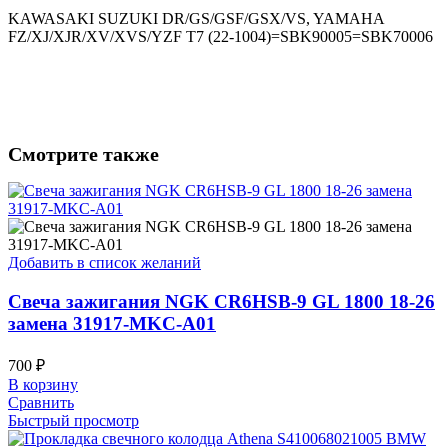
KAWASAKI SUZUKI DR/GS/GSF/GSX/VS, YAMAHA
FZ/XJ/XJR/XV/XVS/YZF T7 (22-1004)=SBK90005=SBK70006
Смотрите также
Добавить в список желаний
Свеча зажигания NGK CR6HSB-9 GL 1800 18-26
замена 31917-MKC-A01
700
₽
В корзину
Сравнить
Быстрый просмотр