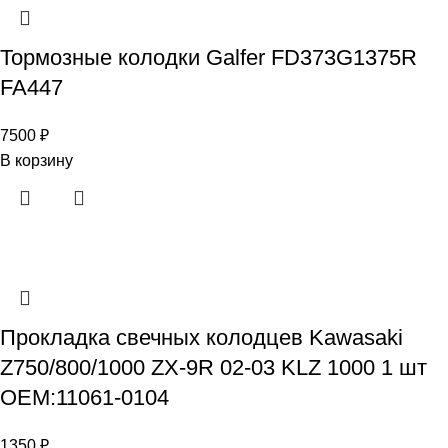
Тормозные колодки Galfer FD373G1375R
FA447
7500
₽
В корзину
Прокладка свечных колодцев Kawasaki
Z750/800/1000 ZX-9R 02-03 KLZ 1000 1 шт
OEM:11061-0104
1350
₽