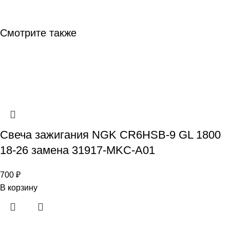
Смотрите также
Свеча зажигания NGK CR6HSB-9 GL 1800
18-26 замена 31917-MKC-A01
700
₽
В корзину