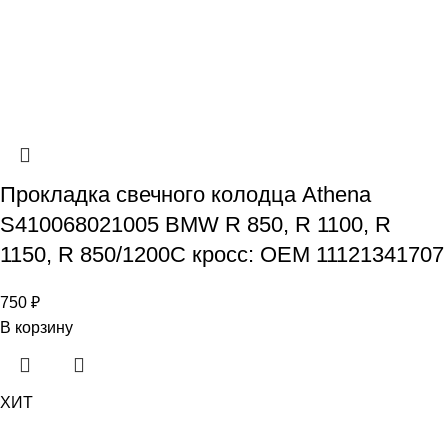
Прокладка свечного колодца Athena
S410068021005 BMW R 850, R 1100, R
1150, R 850/1200C кросс: OEM 11121341707
750
₽
В корзину
ХИТ