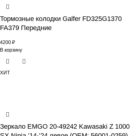
Тормозные колодки Galfer FD325G1370
FA379 Передние
4200
₽
В корзину
ХИТ
Зеркало EMGO 20-49242 Kawasaki Z 1000
SX Ninja ’14-’24 левое (OEM: 56001-0259)