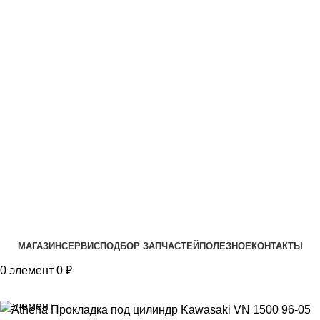
VK
T
G
MAX
+7(999)805-75-85
МАГАЗИН
СЕРВИС
ПОДБОР ЗАПЧАСТЕЙ
ПОЛЕЗНОЕ
КОНТАКТЫ
0
элемент
0
₽
0
элемент