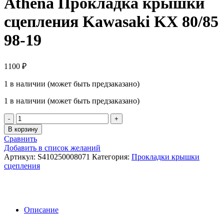
Athena Прокладка крышки
сцепления Kawasaki KX 80/85
98-19
1100
₽
1 в наличии (может быть предзаказано)
1 в наличии (может быть предзаказано)
Количество
товара
В корзину
Athena
Сравнить
Прокладка
Добавить в список желаний
крышки
Артикул:
S410250008071
Категория:
Прокладки крышки
сцепления
сцепления
Kawasaki
KX
80/85
98-
19
Описание