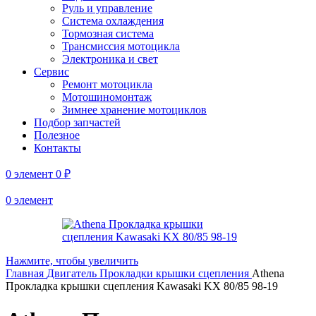
Руль и управление
Система охлаждения
Тормозная система
Трансмиссия мотоцикла
Электроника и свет
Сервис
Ремонт мотоцикла
Мотошиномонтаж
Зимнее хранение мотоциклов
Подбор запчастей
Полезное
Контакты
0
элемент
0
₽
0
элемент
Нажмите, чтобы увеличить
Главная
Двигатель
Прокладки крышки сцепления
Athena
Прокладка крышки сцепления Kawasaki KX 80/85 98-19