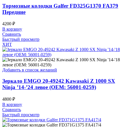
Тормозные колодки Galfer FD325G1370 FA379
Передние
4200
₽
В корзину
Сравнить
Быстрый просмотр
ХИТ
Добавить в список желаний
Зеркало EMGO 20-49242 Kawasaki Z 1000 SX
Ninja ’14-’24 левое (OEM: 56001-0259)
4800
₽
В корзину
Сравнить
Быстрый просмотр