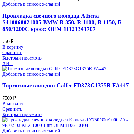
Добавить в список желаний
Прокладка свечного колодца Athena
S410068021005 BMW R 850, R 1100, R 1150, R
850/1200C кросс: OEM 11121341707
750
₽
В корзину
Сравнить
Быстрый просмотр
ХИТ
Добавить в список желаний
Тормозные колодки Galfer FD373G1375R FA447
7500
₽
В корзину
Сравнить
Быстрый просмотр
Добавить в список желаний