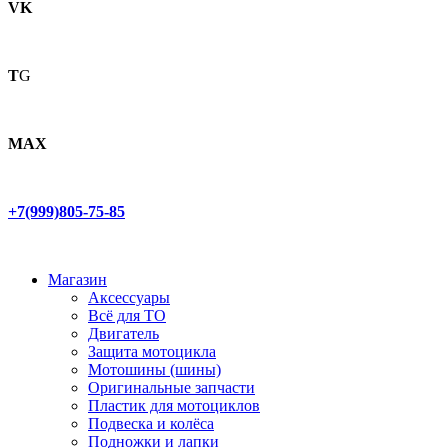
VK
T
G
MAX
+7(999)805-75-85
Магазин
Аксессуары
Всё для ТО
Двигатель
Защита мотоцикла
Мотошины (шины)
Оригинальные запчасти
Пластик для мотоциклов
Подвеска и колёса
Подножки и лапки