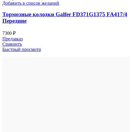
Добавить в список желаний
Тормозные колодки Galfer FD371G1375 FA417/4
Передние
7300
₽
Предзаказ
Сравнить
Быстрый просмотр