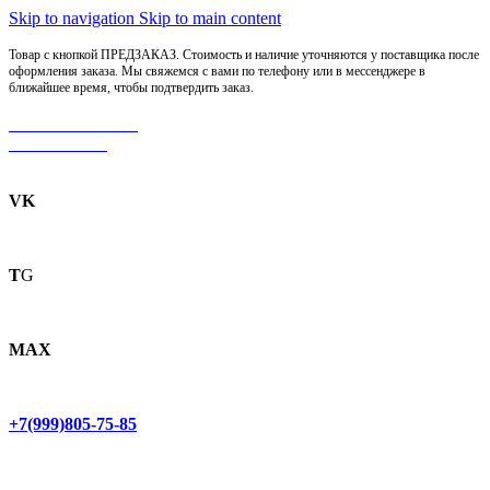
Skip to navigation
Skip to main content
Товар с кнопкой ПРЕДЗАКАЗ. Стоимость и наличие уточняются у поставщика после
оформления заказа. Мы свяжемся с вами по телефону или в мессенджере в
ближайшее время, чтобы подтвердить заказ.
МОТОСЕРВИС
ЗАПЧАСТИ
VK
T
G
MAX
+7(999)805-75-85