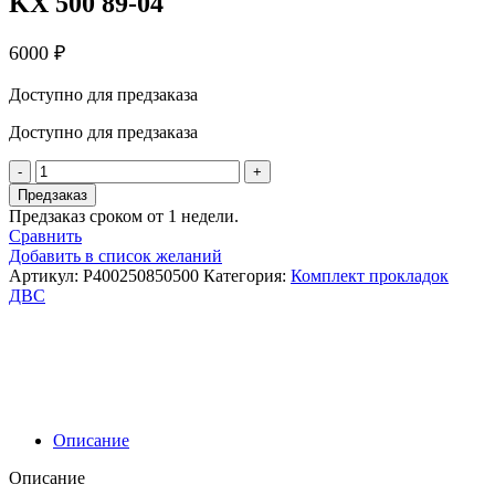
KX 500 89-04
6000
₽
Доступно для предзаказа
Доступно для предзаказа
Количество
товара
Предзаказ
Athena
Предзаказ сроком от 1 недели.
Комплект
Сравнить
прокладок
Добавить в список желаний
Kawasaki
Артикул:
P400250850500
Категория:
Комплект прокладок
KX
ДВС
500
89-
04
Описание
Описание