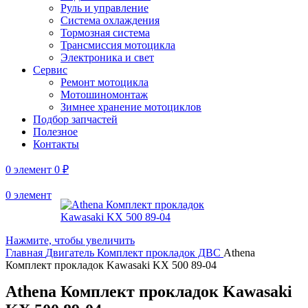
Руль и управление
Система охлаждения
Тормозная система
Трансмиссия мотоцикла
Электроника и свет
Сервис
Ремонт мотоцикла
Мотошиномонтаж
Зимнее хранение мотоциклов
Подбор запчастей
Полезное
Контакты
0
элемент
0
₽
0
элемент
Нажмите, чтобы увеличить
Главная
Двигатель
Комплект прокладок ДВС
Athena
Комплект прокладок Kawasaki KX 500 89-04
Athena Комплект прокладок Kawasaki