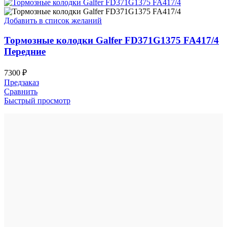
Добавить в список желаний
Тормозные колодки Galfer FD371G1375 FA417/4
Передние
7300
₽
Предзаказ
Сравнить
Быстрый просмотр