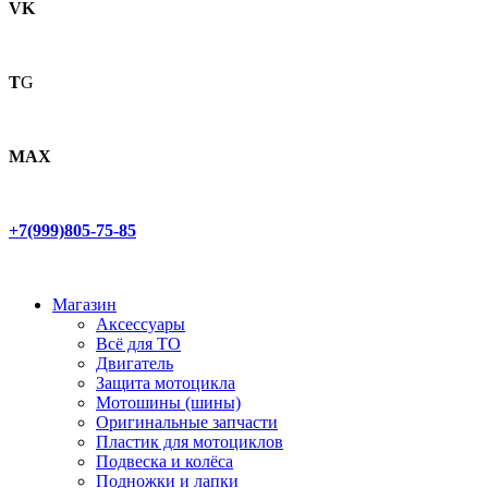
VK
T
G
MAX
+7(999)805-75-85
Магазин
Аксессуары
Всё для ТО
Двигатель
Защита мотоцикла
Мотошины (шины)
Оригинальные запчасти
Пластик для мотоциклов
Подвеска и колёса
Подножки и лапки