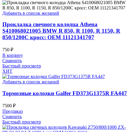
Добавить в список желаний
Прокладка свечного колодца Athena
S410068021005 BMW R 850, R 1100, R 1150, R
850/1200C кросс: OEM 11121341707
750
₽
В корзину
Сравнить
Быстрый просмотр
ХИТ
Добавить в список желаний
Тормозные колодки Galfer FD373G1375R FA447
7500
₽
Предзаказ
Сравнить
Быстрый просмотр