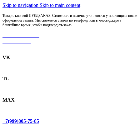
Skip to navigation
Skip to main content
Товар с кнопкой ПРЕДЗАКАЗ. Стоимость и наличие уточняются у поставщика после
оформления заказа. Мы свяжемся с вами по телефону или в мессенджере в
ближайшее время, чтобы подтвердить заказ.
МОТОСЕРВИС
ЗАПЧАСТИ
VK
T
G
MAX
+7(999)805-75-85