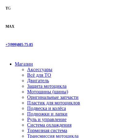
T
G
MAX
+7(999)805-75-85
Магазин
Аксессуары
Всё для ТО
Двигатель
Защита мотоцикла
Мотошины (шины)
Оригинальные запчасти
Пластик для мотоциклов
Подвеска и колёса
Подножки и лапки
Руль и управление
Система охлаждения
Тормозная система
Трансмиссия мотоцикла