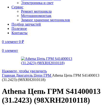
Электроника и свет
Сервис
Ремонт мотоцикла
Мотошиномонтаж
Зимнее хранение мотоциклов
Подбор запчастей
Полезное
Контакты
0
элемент
0
₽
0
элемент
Нажмите, чтобы увеличить
Главная
Двигатель
Цепи ГРМ
Athena Цепь ГРМ S41400013
(31.2423) (98XRH2010118)
Athena Цепь ГРМ S41400013
(31.2423) (98XRH2010118)