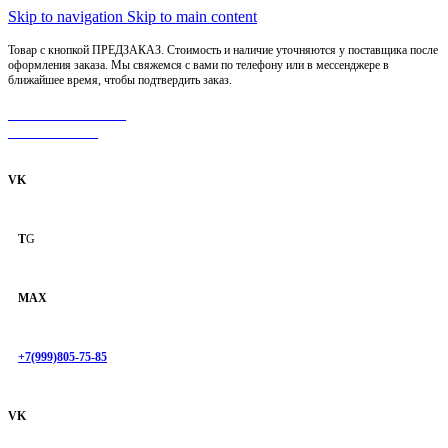
Skip to navigation
Skip to main content
Товар с кнопкой ПРЕДЗАКАЗ. Стоимость и наличие уточняются у поставщика после
оформления заказа. Мы свяжемся с вами по телефону или в мессенджере в
ближайшее время, чтобы подтвердить заказ.
МОТОСЕРВИС
ЗАПЧАСТИ
VK
T
G
MAX
+7(999)805-75-85
VK