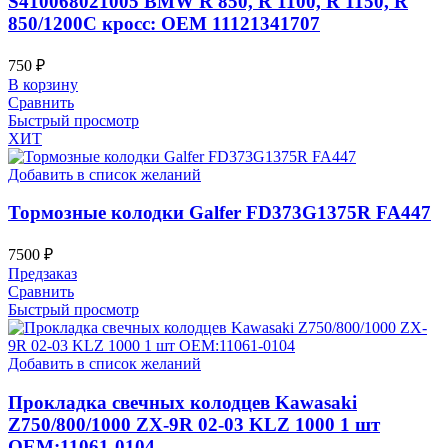
S410068021005 BMW R 850, R 1100, R 1150, R
850/1200C кросс: OEM 11121341707
750
₽
В корзину
Сравнить
Быстрый просмотр
ХИТ
Добавить в список желаний
Тормозные колодки Galfer FD373G1375R FA447
7500
₽
Предзаказ
Сравнить
Быстрый просмотр
Добавить в список желаний
Прокладка свечных колодцев Kawasaki
Z750/800/1000 ZX-9R 02-03 KLZ 1000 1 шт
OEM:11061-0104