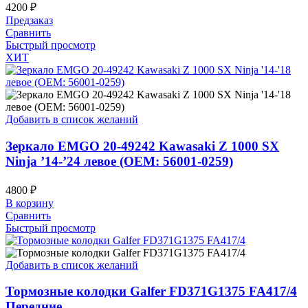
4200
₽
Предзаказ
Сравнить
Быстрый просмотр
ХИТ
Добавить в список желаний
Зеркало EMGO 20-49242 Kawasaki Z 1000 SX
Ninja ’14-’24 левое (OEM: 56001-0259)
4800
₽
В корзину
Сравнить
Быстрый просмотр
Добавить в список желаний
Тормозные колодки Galfer FD371G1375 FA417/4
Передние