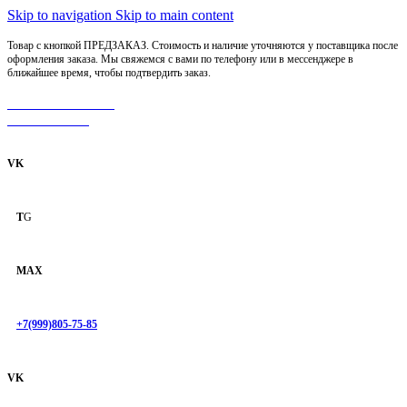
Skip to navigation
Skip to main content
Товар с кнопкой ПРЕДЗАКАЗ. Стоимость и наличие уточняются у поставщика после
оформления заказа. Мы свяжемся с вами по телефону или в мессенджере в
ближайшее время, чтобы подтвердить заказ.
МОТОСЕРВИС
ЗАПЧАСТИ
VK
T
G
MAX
+7(999)805-75-85
VK