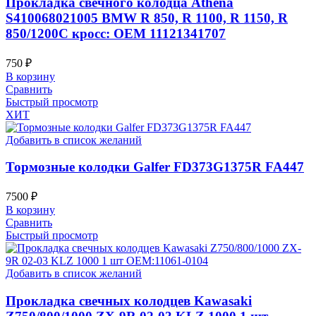
Прокладка свечного колодца Athena
S410068021005 BMW R 850, R 1100, R 1150, R
850/1200C кросс: OEM 11121341707
750
₽
В корзину
Сравнить
Быстрый просмотр
ХИТ
Добавить в список желаний
Тормозные колодки Galfer FD373G1375R FA447
7500
₽
В корзину
Сравнить
Быстрый просмотр
Добавить в список желаний
Прокладка свечных колодцев Kawasaki