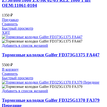
Z750/800/1000 ZX-9R 02-03 KLZ 1000 1 шт
OEM:11061-0104
1350
₽
Предзаказ
Сравнить
Быстрый просмотр
ХИТ
Добавить в список желаний
Тормозные колодки Galfer FD373G1375 FA447
5500
₽
В корзину
Сравнить
Быстрый просмотр
Добавить в список желаний
Тормозные колодки Galfer FD325G1370 FA379
Передние