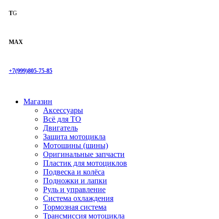
T
G
MAX
+7(999)805-75-85
Магазин
Аксессуары
Всё для ТО
Двигатель
Защита мотоцикла
Мотошины (шины)
Оригинальные запчасти
Пластик для мотоциклов
Подвеска и колёса
Подножки и лапки
Руль и управление
Система охлаждения
Тормозная система
Трансмиссия мотоцикла