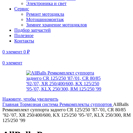
Электроника и свет
Сервис
Ремонт мотоцикла
Мотошиномонтаж
Зимнее хранение мотоциклов
Подбор запчастей
Полезное
Контакты
0
элемент
0
₽
0
элемент
Нажмите, чтобы увеличить
Главная
Тормозная система
Ремкомплекты суппортов
AllBalls
Ремкомплект суппорта заднего CR 125/250 ’87-’01, CR 80/85
’92-’07, XR 250/400/600, KX 125/250 ’95-’07, KLX 250/300, RM
125/250 ’99