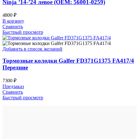
Ninja ’14-’24 левое (OEM: 56001-0259)
4800
₽
В корзину
Сравнить
Быстрый просмотр
Добавить в список желаний
Тормозные колодки Galfer FD371G1375 FA417/4
Передние
7300
₽
Предзаказ
Сравнить
Быстрый просмотр