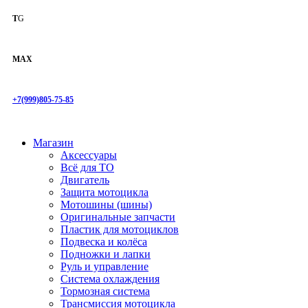
T
G
MAX
+7(999)805-75-85
Магазин
Аксессуары
Всё для ТО
Двигатель
Защита мотоцикла
Мотошины (шины)
Оригинальные запчасти
Пластик для мотоциклов
Подвеска и колёса
Подножки и лапки
Руль и управление
Система охлаждения
Тормозная система
Трансмиссия мотоцикла