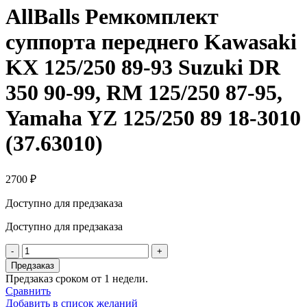
AllBalls Ремкомплект
суппорта переднего Kawasaki
KX 125/250 89-93 Suzuki DR
350 90-99, RM 125/250 87-95,
Yamaha YZ 125/250 89 18-3010
(37.63010)
2700
₽
Доступно для предзаказа
Доступно для предзаказа
Количество
товара
Предзаказ
AllBalls
Предзаказ сроком от 1 недели.
Ремкомплект
Сравнить
суппорта
Добавить в список желаний