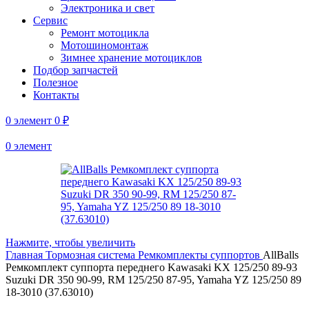
Электроника и свет
Сервис
Ремонт мотоцикла
Мотошиномонтаж
Зимнее хранение мотоциклов
Подбор запчастей
Полезное
Контакты
0
элемент
0
₽
0
элемент
Нажмите, чтобы увеличить
Главная
Тормозная система
Ремкомплекты суппортов
AllBalls
Ремкомплект суппорта переднего Kawasaki KX 125/250 89-93
Suzuki DR 350 90-99, RM 125/250 87-95, Yamaha YZ 125/250 89
18-3010 (37.63010)