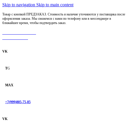
Skip to navigation
Skip to main content
Товар с кнопкой ПРЕДЗАКАЗ. Стоимость и наличие уточняются у поставщика после
оформления заказа. Мы свяжемся с вами по телефону или в мессенджере в
ближайшее время, чтобы подтвердить заказ.
МОТОСЕРВИС
ЗАПЧАСТИ
VK
T
G
MAX
+7(999)805-75-85
VK