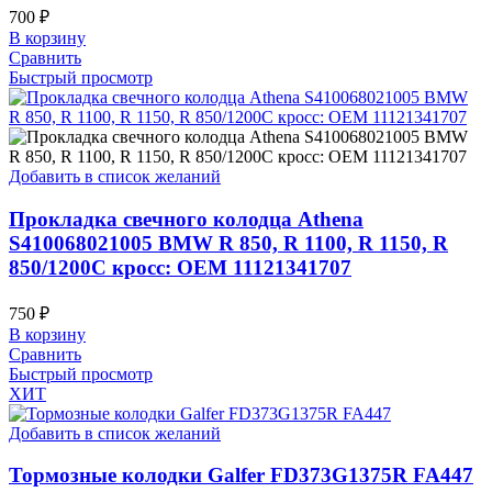
700
₽
В корзину
Сравнить
Быстрый просмотр
Добавить в список желаний
Прокладка свечного колодца Athena
S410068021005 BMW R 850, R 1100, R 1150, R
850/1200C кросс: OEM 11121341707
750
₽
В корзину
Сравнить
Быстрый просмотр
ХИТ
Добавить в список желаний
Тормозные колодки Galfer FD373G1375R FA447