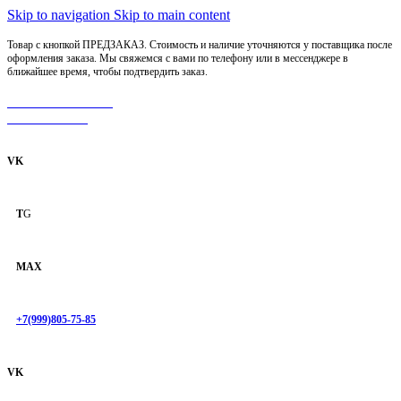
Skip to navigation
Skip to main content
Товар с кнопкой ПРЕДЗАКАЗ. Стоимость и наличие уточняются у поставщика после
оформления заказа. Мы свяжемся с вами по телефону или в мессенджере в
ближайшее время, чтобы подтвердить заказ.
МОТОСЕРВИС
ЗАПЧАСТИ
VK
T
G
MAX
+7(999)805-75-85
VK