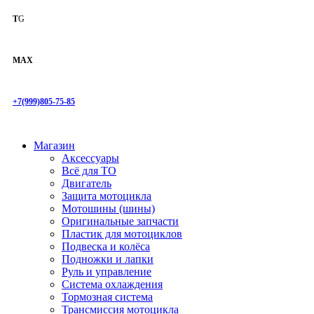
T
G
MAX
+7(999)805-75-85
Магазин
Аксессуары
Всё для ТО
Двигатель
Защита мотоцикла
Мотошины (шины)
Оригинальные запчасти
Пластик для мотоциклов
Подвеска и колёса
Подножки и лапки
Руль и управление
Система охлаждения
Тормозная система
Трансмиссия мотоцикла