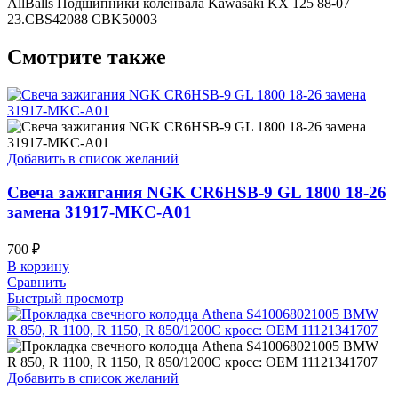
AllBalls Подшипники коленвала Kawasaki KX 125 88-07
23.CBS42088 CBK50003
Смотрите также
Добавить в список желаний
Свеча зажигания NGK CR6HSB-9 GL 1800 18-26
замена 31917-MKC-A01
700
₽
В корзину
Сравнить
Быстрый просмотр
Добавить в список желаний