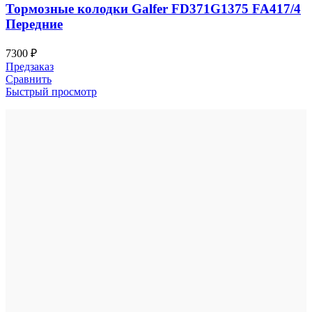
Тормозные колодки Galfer FD371G1375 FA417/4
Передние
7300
₽
Предзаказ
Сравнить
Быстрый просмотр