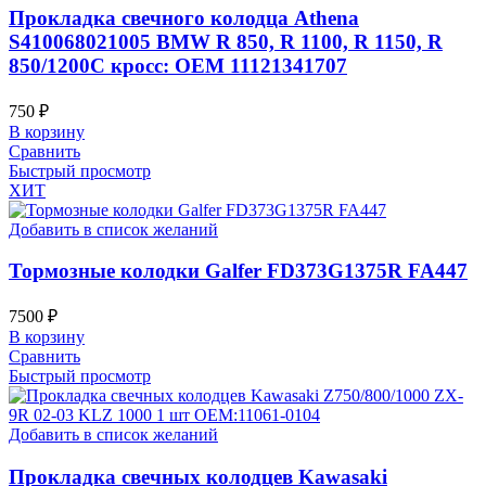
Прокладка свечного колодца Athena
S410068021005 BMW R 850, R 1100, R 1150, R
850/1200C кросс: OEM 11121341707
750
₽
В корзину
Сравнить
Быстрый просмотр
ХИТ
Добавить в список желаний
Тормозные колодки Galfer FD373G1375R FA447
7500
₽
В корзину
Сравнить
Быстрый просмотр
Добавить в список желаний
Прокладка свечных колодцев Kawasaki