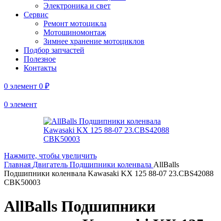
Электроника и свет
Сервис
Ремонт мотоцикла
Мотошиномонтаж
Зимнее хранение мотоциклов
Подбор запчастей
Полезное
Контакты
0
элемент
0
₽
0
элемент
Нажмите, чтобы увеличить
Главная
Двигатель
Подшипники коленвала
AllBalls
Подшипники коленвала Kawasaki KX 125 88-07 23.CBS42088
CBK50003
AllBalls Подшипники