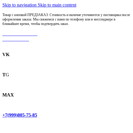
Skip to navigation
Skip to main content
Товар с кнопкой ПРЕДЗАКАЗ. Стоимость и наличие уточняются у поставщика после
оформления заказа. Мы свяжемся с вами по телефону или в мессенджере в
ближайшее время, чтобы подтвердить заказ.
МОТОСЕРВИС
ЗАПЧАСТИ
VK
T
G
MAX
+7(999)805-75-85