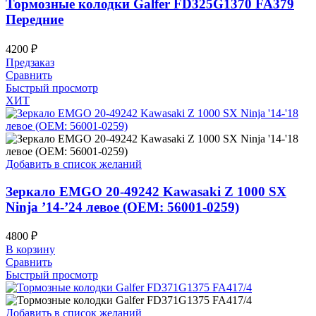
Тормозные колодки Galfer FD325G1370 FA379
Передние
4200
₽
Предзаказ
Сравнить
Быстрый просмотр
ХИТ
Добавить в список желаний
Зеркало EMGO 20-49242 Kawasaki Z 1000 SX
Ninja ’14-’24 левое (OEM: 56001-0259)
4800
₽
В корзину
Сравнить
Быстрый просмотр
Добавить в список желаний