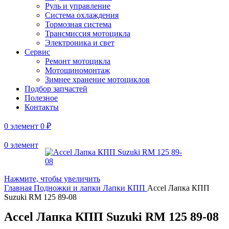
Руль и управление
Система охлаждения
Тормозная система
Трансмиссия мотоцикла
Электроника и свет
Сервис
Ремонт мотоцикла
Мотошиномонтаж
Зимнее хранение мотоциклов
Подбор запчастей
Полезное
Контакты
0
элемент
0
₽
0
элемент
Нажмите, чтобы увеличить
Главная
Подножки и лапки
Лапки КПП
Accel Лапка КПП
Suzuki RM 125 89-08
Accel Лапка КПП Suzuki RM 125 89-08