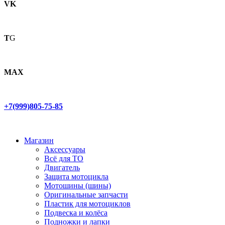
VK
T
G
MAX
+7(999)805-75-85
Магазин
Аксессуары
Всё для ТО
Двигатель
Защита мотоцикла
Мотошины (шины)
Оригинальные запчасти
Пластик для мотоциклов
Подвеска и колёса
Подножки и лапки