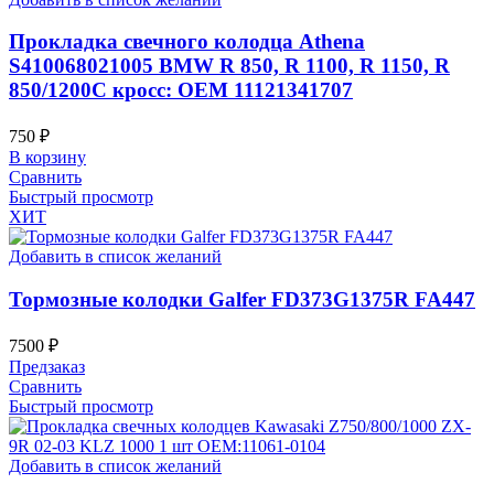
Прокладка свечного колодца Athena
S410068021005 BMW R 850, R 1100, R 1150, R
850/1200C кросс: OEM 11121341707
750
₽
В корзину
Сравнить
Быстрый просмотр
ХИТ
Добавить в список желаний
Тормозные колодки Galfer FD373G1375R FA447
7500
₽
Предзаказ
Сравнить
Быстрый просмотр
Добавить в список желаний