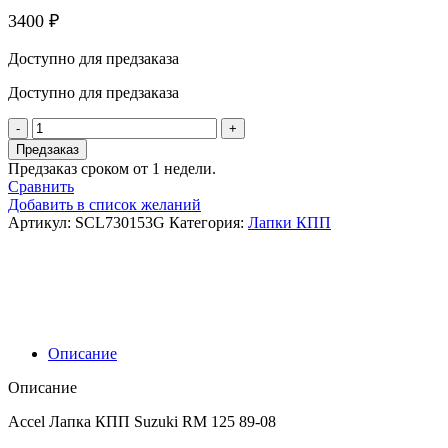
3400
₽
Доступно для предзаказа
Доступно для предзаказа
Количество
товара
Предзаказ
Accel
Предзаказ сроком от 1 недели.
Лапка
Сравнить
КПП
Добавить в список желаний
Suzuki
Артикул:
SCL730153G
Категория:
Лапки КПП
RM
125
89-
08
Описание
Описание
Accel Лапка КПП Suzuki RM 125 89-08