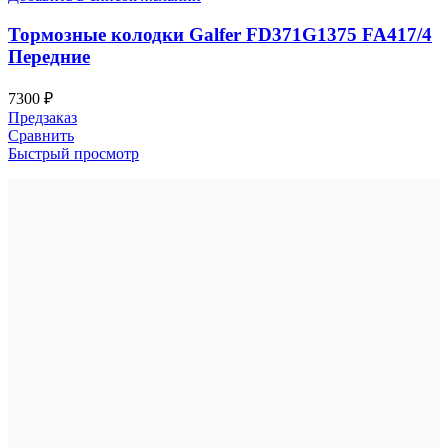
Тормозные колодки Galfer FD371G1375 FA417/4
Передние
7300
₽
Предзаказ
Сравнить
Быстрый просмотр