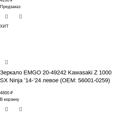
4200
₽
Предзаказ
ХИТ
Зеркало EMGO 20-49242 Kawasaki Z 1000
SX Ninja ’14-’24 левое (OEM: 56001-0259)
4800
₽
В корзину