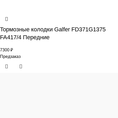
Тормозные колодки Galfer FD371G1375
FA417/4 Передние
7300
₽
Предзаказ