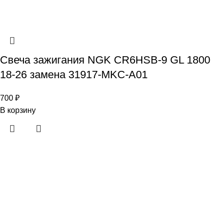
Свеча зажигания NGK CR6HSB-9 GL 1800
18-26 замена 31917-MKC-A01
700
₽
В корзину