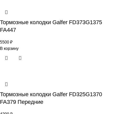
Тормозные колодки Galfer FD373G1375
FA447
5500
₽
В корзину
Тормозные колодки Galfer FD325G1370
FA379 Передние