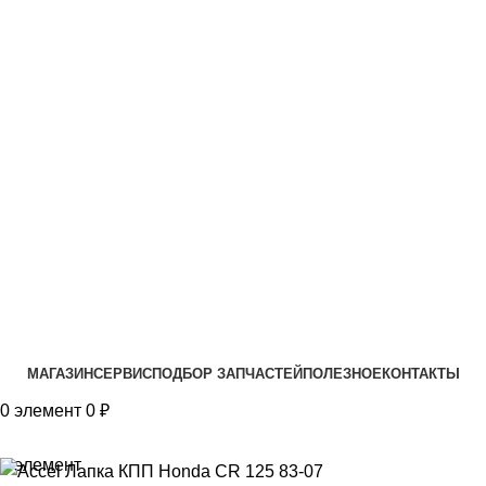
VK
T
G
MAX
+7(999)805-75-85
МАГАЗИН
СЕРВИС
ПОДБОР ЗАПЧАСТЕЙ
ПОЛЕЗНОЕ
КОНТАКТЫ
0
элемент
0
₽
0
элемент