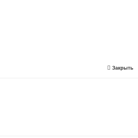
Закрыть