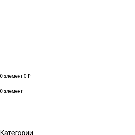
T
G
MAX
+7(999)805-75-85
0
элемент
0
₽
0
элемент
Фильтры топливные
Категории