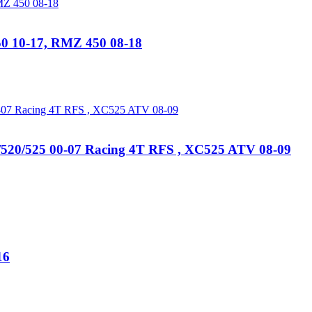
0 10-17, RMZ 450 08-18
20/525 00-07 Racing 4T RFS , XC525 ATV 08-09
16