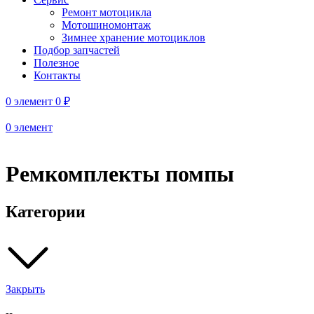
Ремонт мотоцикла
Мотошиномонтаж
Зимнее хранение мотоциклов
Подбор запчастей
Полезное
Контакты
0
элемент
0
₽
0
элемент
Ремкомплекты помпы
Категории
Закрыть