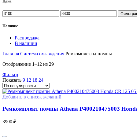
Цена
Минимальная
Максимальная
Фильтра
цена
цена
Наличие
Распродажа
В наличии
Главная
Система охлаждения
Ремкомплекты помпы
Сортировка:
Отображение 1–12 из 29
по
Фильтр
популярности
Показать
9
12
18
24
Добавить в список желаний
Ремкомплект помпы Athena P400210475003 Honda
3900
₽