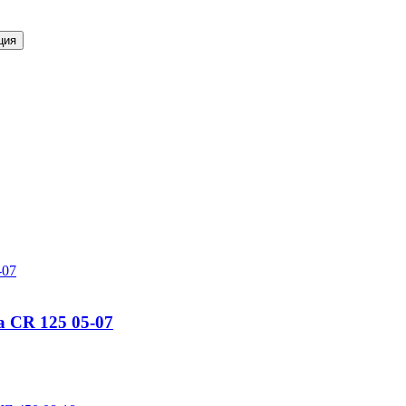
ция
 CR 125 05-07