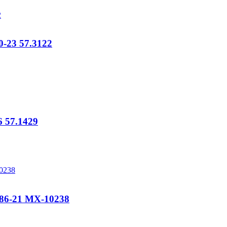
-23 57.3122
 57.1429
 86-21 MX-10238