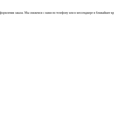
ормления заказа. Мы свяжемся с вами по телефону или в мессенджере в ближайшее вре