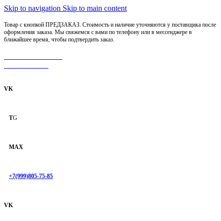
Skip to navigation
Skip to main content
Товар с кнопкой ПРЕДЗАКАЗ. Стоимость и наличие уточняются у поставщика после
оформления заказа. Мы свяжемся с вами по телефону или в мессенджере в
ближайшее время, чтобы подтвердить заказ.
МОТОСЕРВИС
ЗАПЧАСТИ
VK
T
G
MAX
+7(999)805-75-85
VK