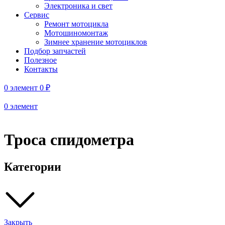
Электроника и свет
Сервис
Ремонт мотоцикла
Мотошиномонтаж
Зимнее хранение мотоциклов
Подбор запчастей
Полезное
Контакты
0
элемент
0
₽
0
элемент
Троса спидометра
Категории
Закрыть