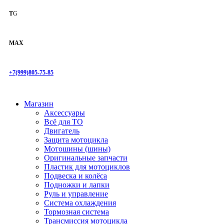
T
G
MAX
+7(999)805-75-85
Магазин
Аксессуары
Всё для ТО
Двигатель
Защита мотоцикла
Мотошины (шины)
Оригинальные запчасти
Пластик для мотоциклов
Подвеска и колёса
Подножки и лапки
Руль и управление
Система охлаждения
Тормозная система
Трансмиссия мотоцикла