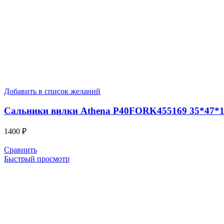
Добавить в список желаний
Сальники вилки Athena P40FORK455169 35*47*
1400
₽
Сравнить
Быстрый просмотр