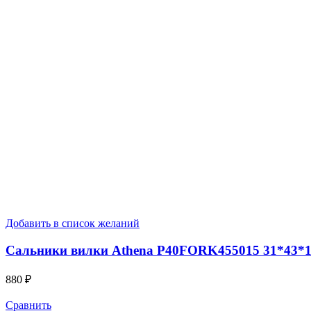
Добавить в список желаний
Сальники вилки Athena P40FORK455015 31*43*1
880
₽
Сравнить