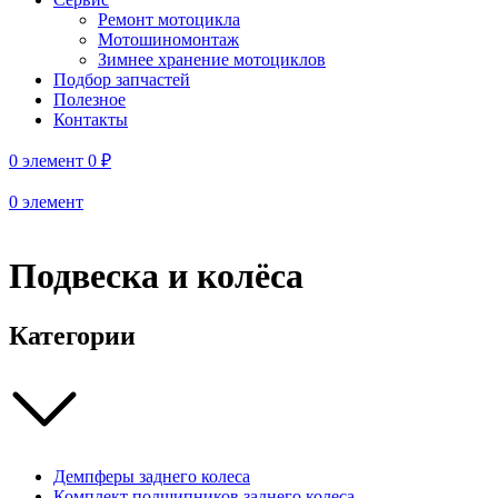
Ремонт мотоцикла
Мотошиномонтаж
Зимнее хранение мотоциклов
Подбор запчастей
Полезное
Контакты
0
элемент
0
₽
0
элемент
Подвеска и колёса
Категории
Демпферы заднего колеса
Комплект подшипников заднего колеса