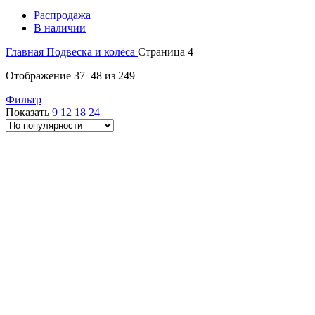
Распродажа
В наличии
Главная
Подвеска и колёса
Страница 4
Сортировка:
Отображение 37–48 из 249
по
Фильтр
популярности
Показать
9
12
18
24