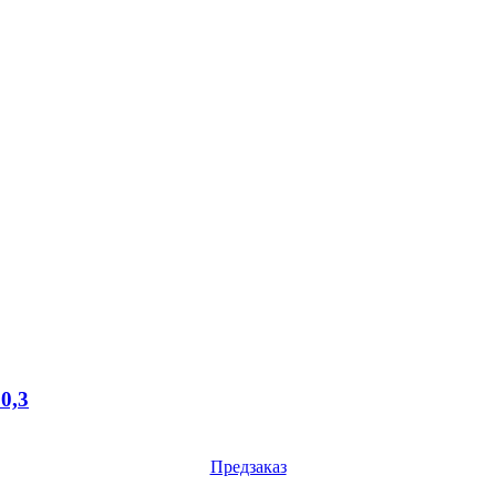
0,3
Предзаказ