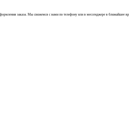
ормления заказа. Мы свяжемся с вами по телефону или в мессенджере в ближайшее вре