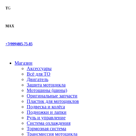
T
G
MAX
+7(999)805-75-85
Магазин
Аксессуары
Всё для ТО
Двигатель
Защита мотоцикла
Мотошины (шины)
Оригинальные запчасти
Пластик для мотоциклов
Подвеска и колёса
Подножки и лапки
Руль и управление
Система охлаждения
Тормозная система
Трансмиссия мотоцикла