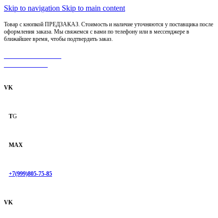
Skip to navigation
Skip to main content
Товар с кнопкой ПРЕДЗАКАЗ. Стоимость и наличие уточняются у поставщика после
оформления заказа. Мы свяжемся с вами по телефону или в мессенджере в
ближайшее время, чтобы подтвердить заказ.
МОТОСЕРВИС
ЗАПЧАСТИ
VK
T
G
MAX
+7(999)805-75-85
VK