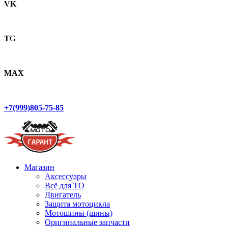
VK
T
G
MAX
+7(999)805-75-85
Магазин
Аксессуары
Всё для ТО
Двигатель
Защита мотоцикла
Мотошины (шины)
Оригинальные запчасти