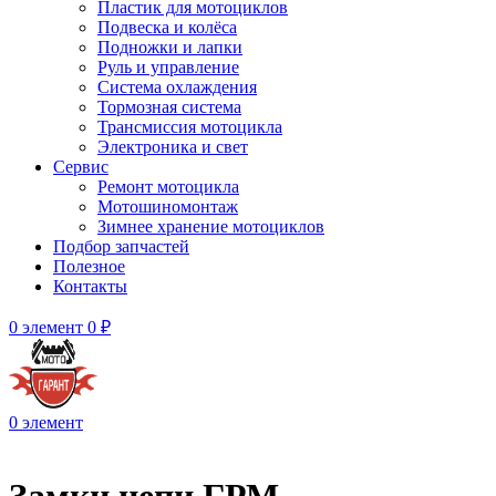
Пластик для мотоциклов
Подвеска и колёса
Подножки и лапки
Руль и управление
Система охлаждения
Тормозная система
Трансмиссия мотоцикла
Электроника и свет
Сервис
Ремонт мотоцикла
Мотошиномонтаж
Зимнее хранение мотоциклов
Подбор запчастей
Полезное
Контакты
0
элемент
0
₽
0
элемент