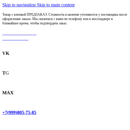
Skip to navigation
Skip to main content
Товар с кнопкой ПРЕДЗАКАЗ. Стоимость и наличие уточняются у поставщика после
оформления заказа. Мы свяжемся с вами по телефону или в мессенджере в
ближайшее время, чтобы подтвердить заказ.
МОТОСЕРВИС
ЗАПЧАСТИ
VK
T
G
MAX
+7(999)805-75-85